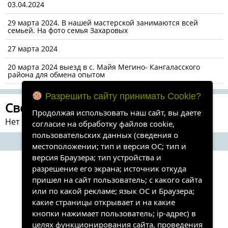
03.04.2024
29 марта 2024. В нашей мастерской занимаются всей
семьей. На фото семья Захаровых
27 марта 2024
20 марта 2024 выезд в с. Майя Мегино- Кангаласского
района для обмена опытом
Разрешить сайту принимать Cookie?
Свежие комментарии
Продолжая использовать наш сайт, вы даете
Нет комментариев для просмотра.
согласие на обработку файлов cookie,
пользовательских данных (сведения о
местоположении; тип и версия ОС; тип и
версия Браузера; тип устройства и
разрешение его экрана; источник откуда
пришел на сайт пользователь; с какого сайта
или по какой рекламе; язык ОС и Браузера;
какие страницы открывает и на какие
кнопки нажимает пользователь; ip-адрес) в
целях функционирования сайта, проведения