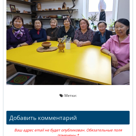
Метки:
Добавить комментарий
Ваш адрес email не будет опубликован.
Обязательные поля
помечены
*