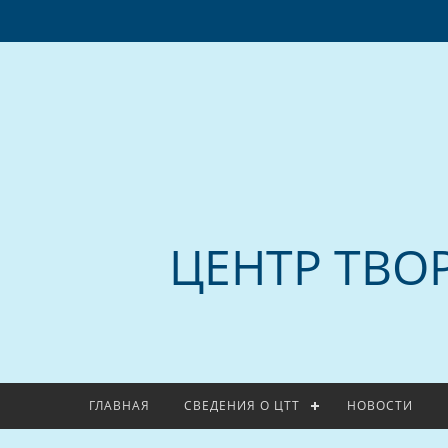
ЦЕНТР ТВО
ГЛАВНАЯ
СВЕДЕНИЯ О ЦТТ
НОВОСТИ