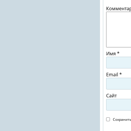
Коммента
Имя
*
Email
*
Сайт
Сохранить