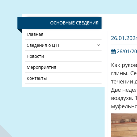
ОСНОВНЫЕ СВЕДЕНИЯ
Главная
26.01.202
Сведения о ЦТТ
26/01/2
Новости
Как руков
Мероприятия
глины. Се
Контакты
течении 
Две неде
воздухе. 
муфельно