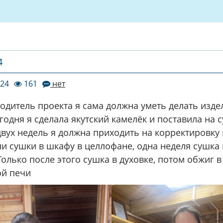
4
024
161
нет
одитель проекта я сама должна уметь делать изде
годня я сделала якутский камелёк и поставила на с
двух недель я должна приходить на корректировку 
ли сушки в шкафу в целлофане, одна неделя сушка 
Только после этого сушка в духовке, потом обжиг в
й печи