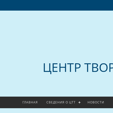
ЦЕНТР ТВО
ГЛАВНАЯ
СВЕДЕНИЯ О ЦТТ
НОВОСТИ