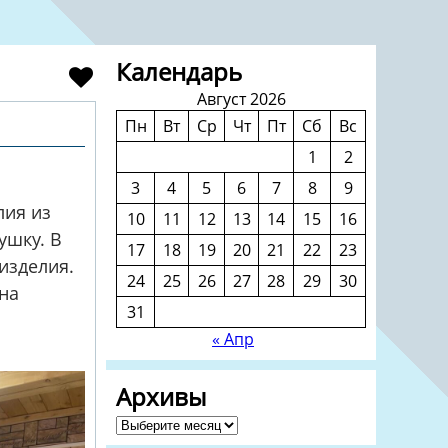
Календарь
Август 2026
Пн
Вт
Ср
Чт
Пт
Сб
Вс
1
2
3
4
5
6
7
8
9
лия из
10
11
12
13
14
15
16
ушку. В
17
18
19
20
21
22
23
изделия.
24
25
26
27
28
29
30
на
31
« Апр
Архивы
Архивы