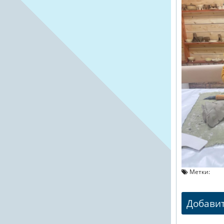
Метки:
Добави