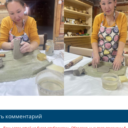
ть комментарий
Ваш адрес email не будет опубликован.
Обязательные поля помечены
*