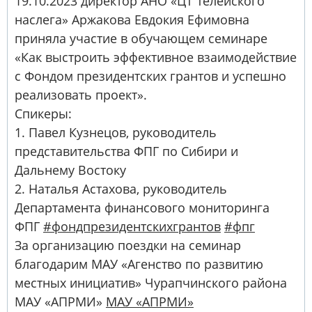
19.10.2023 директор АНО «ЦТ Телейского
наслега» Аржакова Евдокия Ефимовна
приняла участие в обучающем семинаре
«Как выстроить эффективное взаимодействие
с Фондом президентских грантов и успешно
реализовать проект».
Спикеры:
1. Павел Кузнецов, руководитель
представительства ФПГ по Сибири и
Дальнему Востоку
2. Наталья Астахова, руководитель
Департамента финансового мониторинга
ФПГ
#фондпрезидентскихгрантов
#фпг
За организацию поездки на семинар
благодарим МАУ «Агенство по развитию
местных инициатив» Чурапчинского района
МАУ «АПРМИ»
МАУ «АПРМИ»