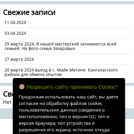
Свежие записи
11.04.2024
03.04.2024
29 марта 2024. В нашей мастерской занимаются всей
семьей. На фото семья Захаровых
27 марта 2024
20 марта 2024 выезд в с. Майя Мегино- Кангаласского
района для обмена опытом
Разрешить сайту принимать Cookie?
Свежие комментарии
Продолжая использовать наш сайт, вы даете
Нет комментариев для просмотра.
согласие на обработку файлов cookie,
пользовательских данных (сведения о
местоположении; тип и версия ОС; тип и
версия Браузера; тип устройства и
разрешение его экрана; источник откуда