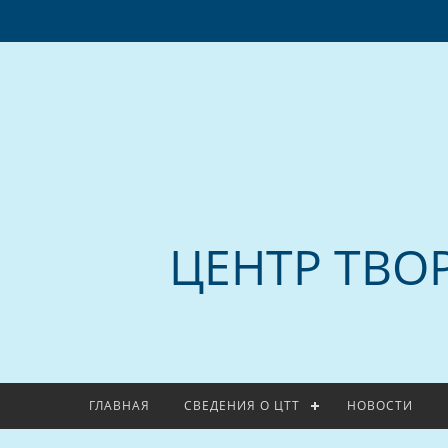
ЦЕНТР ТВО
ГЛАВНАЯ
СВЕДЕНИЯ О ЦТТ
НОВОСТИ