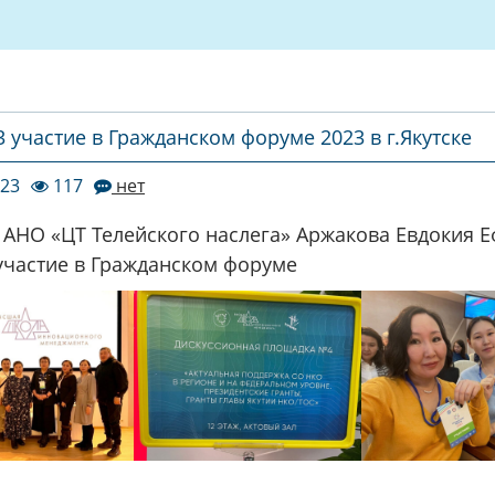
3 участие в Гражданском форуме 2023 в г.Якутске
023
117
нет
 АНО «ЦТ Телейского наслега» Аржакова Евдокия 
участие в Гражданском форуме