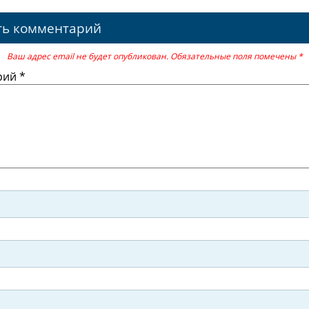
ть комментарий
Ваш адрес email не будет опубликован.
Обязательные поля помечены
*
рий
*