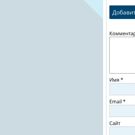
Добави
Коммента
Имя
*
Email
*
Сайт